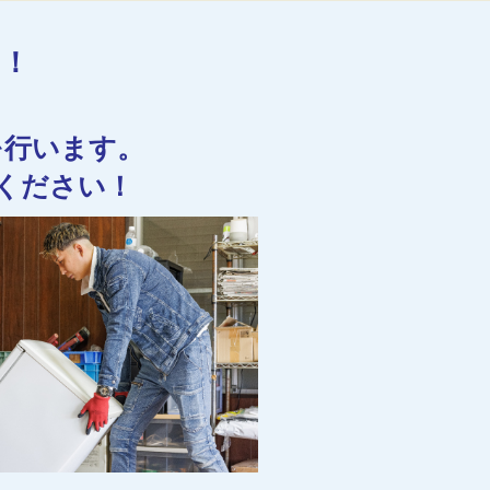
す！
を行います。
ください！