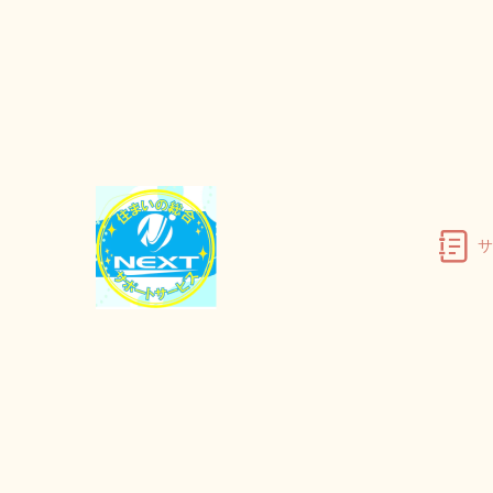
TOP
不用品回収
豊根村