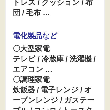
トレス / クッション / 布
団 / 毛布 …
電化製品など
〇大型家電
テレビ / 冷蔵庫 / 洗濯機 /
エアコン …
〇調理家電
炊飯器 / 電子レンジ / オ
ーブンレンジ / ガステー