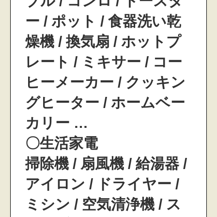
ブル / コンロ / トースタ
ー / ポット / 食器洗い乾
燥機 / 換気扇 / ホットプ
レート / ミキサー / コー
ヒーメーカー / クッキン
グヒーター / ホームベー
カリー …
〇生活家電
掃除機 / 扇風機 / 給湯器 /
アイロン / ドライヤー /
ミシン / 空気清浄機 / ス