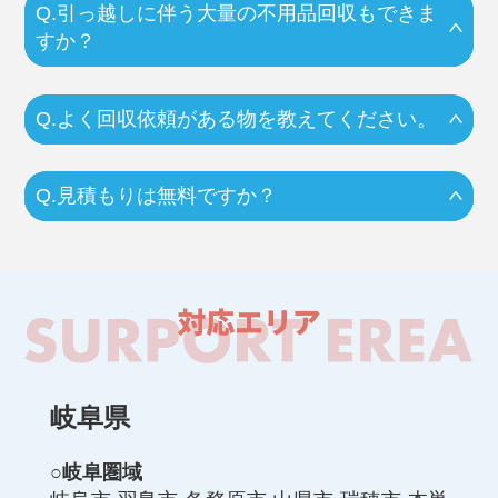
Q.引っ越しに伴う大量の不用品回収もできま
すか？
Q.よく回収依頼がある物を教えてください。
Q.見積もりは無料ですか？
岐阜県
○岐阜圏域