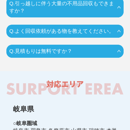
Q.引っ越しに伴う大量の不用品回収もできま
すか？
Q.よく回収依頼がある物を教えてください。
Q.見積もりは無料ですか？
岐阜県
○岐阜圏域