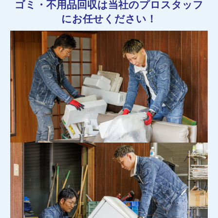
ゴミ・不用品回収は当社のプロスタッフ
にお任せください！