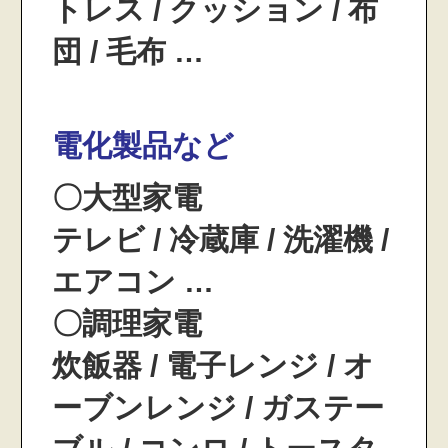
トレス / クッション / 布
団 / 毛布 …
電化製品など
〇大型家電
テレビ / 冷蔵庫 / 洗濯機 /
エアコン …
〇調理家電
炊飯器 / 電子レンジ / オ
ーブンレンジ / ガステー