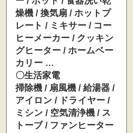
ー / ポット / 食器洗い乾
燥機 / 換気扇 / ホットプ
レート / ミキサー / コー
ヒーメーカー / クッキン
グヒーター / ホームベー
カリー …
〇生活家電
掃除機 / 扇風機 / 給湯器 /
アイロン / ドライヤー /
ミシン / 空気清浄機 / ス
トーブ / ファンヒーター