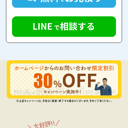
＼大好評!!／