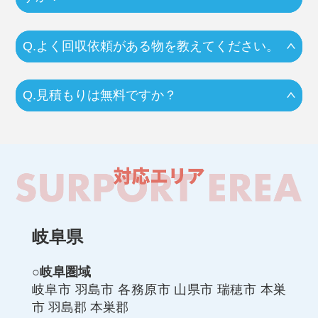
Q.よく回収依頼がある物を教えてください。
Q.見積もりは無料ですか？
岐阜県
○岐阜圏域
岐阜市 羽島市 各務原市 山県市 瑞穂市 本巣
市 羽島郡 本巣郡