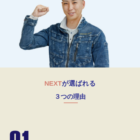
NEXT
が選ばれる
３つの理由