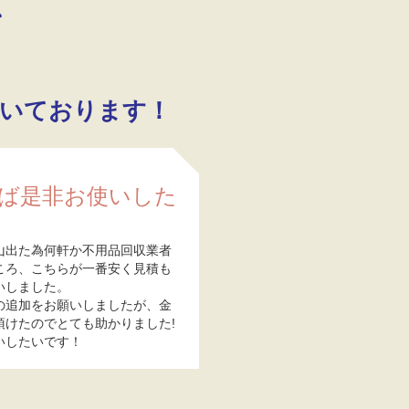
、
！
いております！
ば是非お使いした
山出た為何軒か不用品回収業者
ころ、こちらが一番安く見積も
いしました。
の追加をお願いしましたが、金
頂けたのでとても助かりました!
いしたいです！