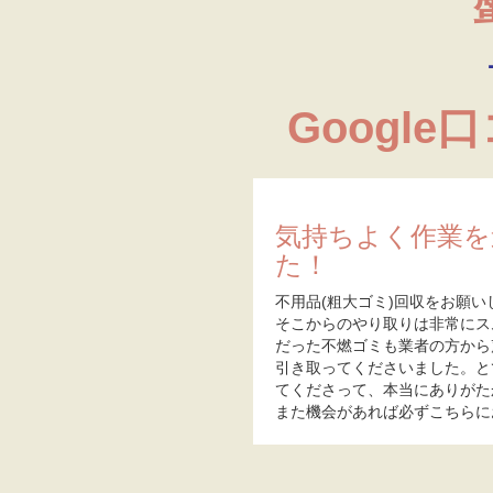
Google
気持ちよく作業を
た！
不用品(粗大ゴミ)回収をお願い
そこからのやり取りは非常にス
だった不燃ゴミも業者の方から
引き取ってくださいました。と
てくださって、本当にありがた
また機会があれば必ずこちらに