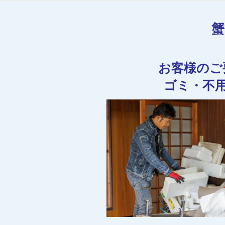
蟹
お客様のご
ゴミ・不