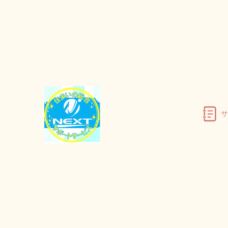
TOP
不用品回収
蟹江町