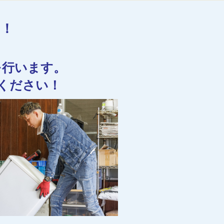
す！
を行います。
ください！