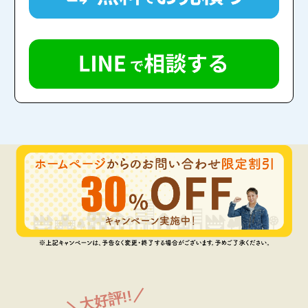
＼大好評!!／