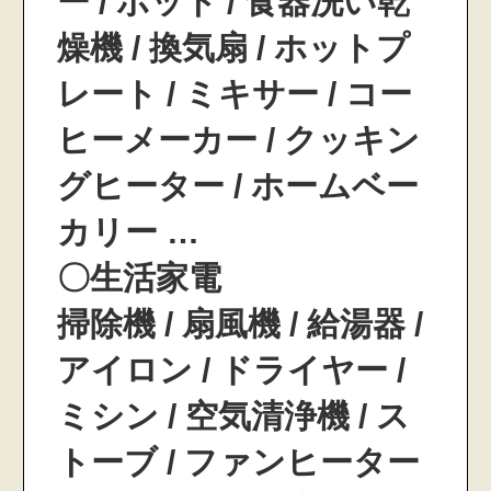
ー / ポット / 食器洗い乾
燥機 / 換気扇 / ホットプ
レート / ミキサー / コー
ヒーメーカー / クッキン
グヒーター / ホームベー
カリー …
〇生活家電
掃除機 / 扇風機 / 給湯器 /
アイロン / ドライヤー /
ミシン / 空気清浄機 / ス
トーブ / ファンヒーター