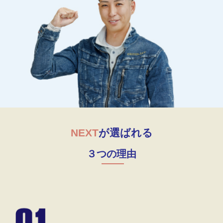
NEXT
が選ばれる
３つの理由