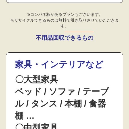
※コンパネ板があるプランもございます。
※リサイクルできるものは無料で引き取りさせていただきま
す。
不用品回収できるもの
家具・インテリアなど
〇大型家具
ベッド / ソファ / テーブ
ル / タンス / 本棚 / 食器
棚 …
〇中型家具