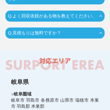
Q.よく回収依頼がある物を教えてください。
Q.見積もりは無料ですか？
岐阜県
○岐阜圏域
岐阜市 羽島市 各務原市 山県市 瑞穂市 本巣
市 羽島郡 本巣郡