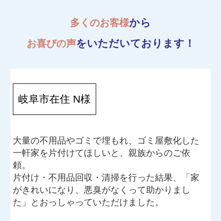
から
多くのお客様
をいただいております！
お喜びの声
岐阜市在住 N様
大量の不用品やゴミで埋もれ、ゴミ屋敷化した
一軒家を片付けてほしいと、親族からのご依
頼。
片付け・不用品回収・清掃を行った結果、「家
がきれいになり、悪臭がなくって助かりまし
た」とおっしゃっていただけました。