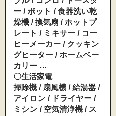
ブル / コンロ / トースタ
ー / ポット / 食器洗い乾
燥機 / 換気扇 / ホットプ
レート / ミキサー / コー
ヒーメーカー / クッキン
グヒーター / ホームベー
カリー …
〇生活家電
掃除機 / 扇風機 / 給湯器 /
アイロン / ドライヤー /
ミシン / 空気清浄機 / ス