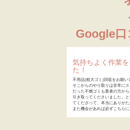
Google
気持ちよく作業を
た！
不用品(粗大ゴミ)回収をお願い
そこからのやり取りは非常にス
だった不燃ゴミも業者の方から
引き取ってくださいました。と
てくださって、本当にありがた
また機会があれば必ずこちらに