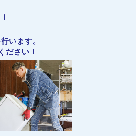
す！
を行います。
ください！