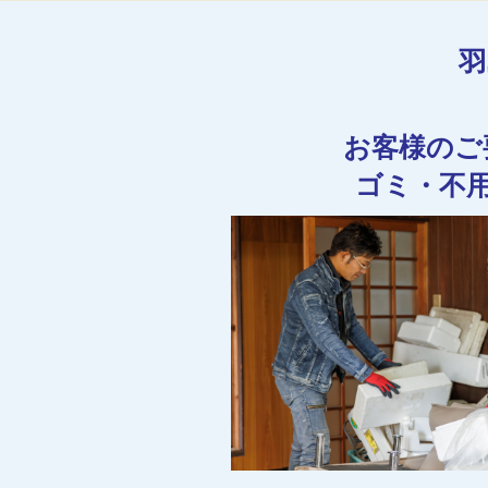
羽
お客様のご
ゴミ・不