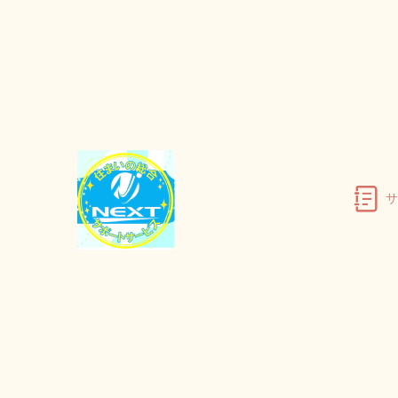
TOP
不用品回収
羽島市