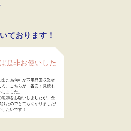
、
！
いております！
ば是非お使いした
山出た為何軒か不用品回収業者
ころ、こちらが一番安く見積も
いしました。
の追加をお願いしましたが、金
頂けたのでとても助かりました!
いしたいです！