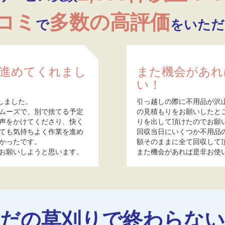
口コミ
多数の高評価
で
をいただ
進めてくれまし
また機会があれ
い！
しました。
引っ越しの際に不用品が沢
ムーズで、別で捨てる予定
の見積もりをお願いしたと
声をかけてくださり、快く
りを出して頂けたのでお願
ても気持ちよく作業を進め
回収当日にいくつか不用品
かったです。
額そのままに全て回収して
お願いしようと思います。
また機会があれば是非お使
ただの草刈りで終わらない