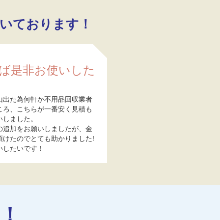
いております！
ば是非お使いした
山出た為何軒か不用品回収業者
ころ、こちらが一番安く見積も
いしました。
の追加をお願いしましたが、金
頂けたのでとても助かりました!
いしたいです！
！