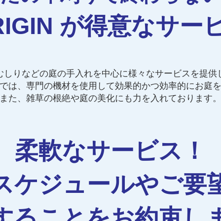
RIGIN が得意なサー
むしりなどの庭の手入れを中心に様々なサービスを提供
では、専門の機材を使用して効果的かつ効率的にお庭
また、雑草の根絶や庭の美化にも力を入れております
柔軟なサービス！
スケジュールやご要
することをお約束し