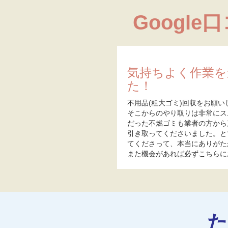
Google
気持ちよく作業を
た！
不用品(粗大ゴミ)回収をお願い
そこからのやり取りは非常にス
だった不燃ゴミも業者の方から
引き取ってくださいました。と
てくださって、本当にありがた
また機会があれば必ずこちらに