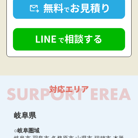
岐阜県
○岐阜圏域