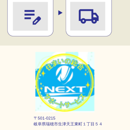
〒501-0215
岐阜県瑞穂市生津天王東町１丁目５４