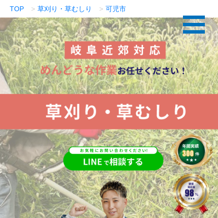
TOP
草刈り・草むしり
可児市