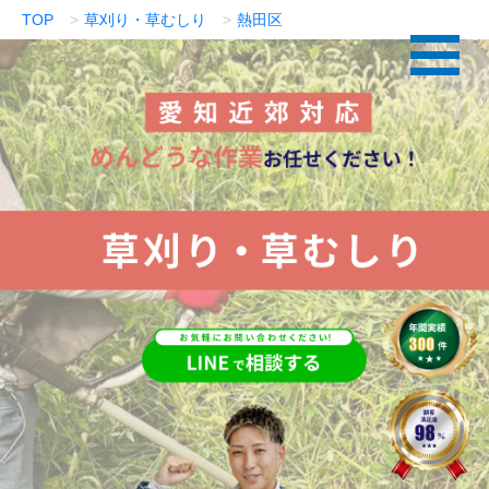
TOP
草刈り・草むしり
熱田区