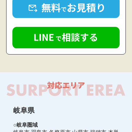
岐阜県
○岐阜圏域