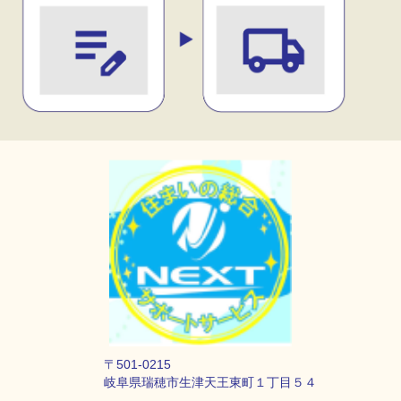
〒501-0215
岐阜県瑞穂市生津天王東町１丁目５４