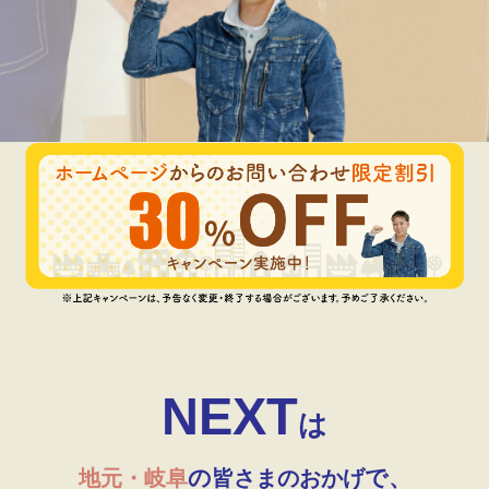
NEXT
は
の
で、
地元・岐阜
皆さまのおかげ