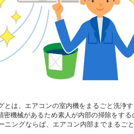
とは、エアコンの室内機をまるごと洗浄す
密機械があるため素人が内部の掃除をする
ーニングならば、エアコン内部までまるご