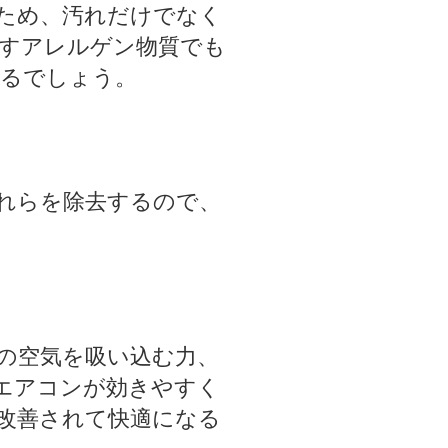
ため、汚れだけでなく
すアレルゲン物質でも
るでしょう。
れらを除去するので、
の空気を吸い込む力、
エアコンが効きやすく
改善されて快適になる