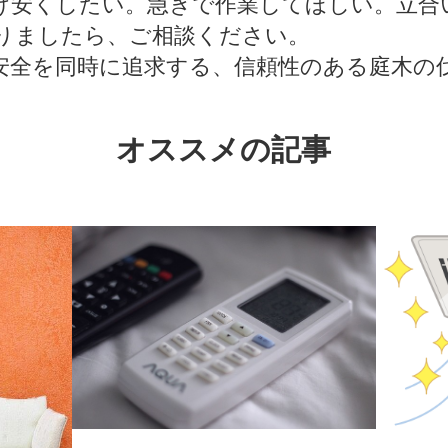
け安くしたい。急ぎで作業してほしい。立合
りましたら、ご相談ください。
安全を同時に追求する、信頼性のある庭木の
オススメの記事