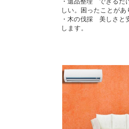
・遺品整理 できるだ
しい。困ったことがあ
・木の伐採 美しさと
します。