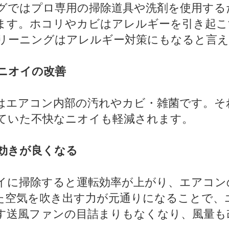
ではプロ専用の掃除道具や洗剤を使用する
ます。ホコリやカビはアレルギーを引き起こ
リーニングはアレルギー対策にもなると言え
ニオイの改善
エアコン内部の汚れやカビ・雑菌です。そ
ていた不快なニオイも軽減されます。
効きが良くなる
に掃除すると運転効率が上がり、エアコン
た空気を吹き出す力が元通りになることで、
す送風ファンの目詰まりもなくなり、風量も