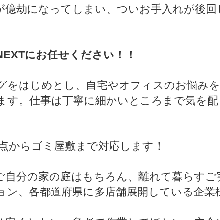
が億劫になってしまい、ついお手入れが後回
EXTにお任せください！！
をはじめとし、自宅やオフィスのお悩みを
ます。仕事は丁寧に細かいところまで気を配
。
1点からゴミ屋敷まで対応します！
ご自分の家の庭はもちろん、離れて暮らすご
ョン、各都道府県に多店舗展開している企業