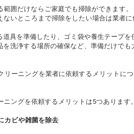
範囲だけならご家庭でも掃除ができます。
えないところまで掃除をしたい場合は業者に
道具を準備したり、ゴミ袋や養生テープを
品を洗浄する場所の確保など、準備だけでも
リーニングを業者に依頼するメリットにつ
ニングを依頼するメリットは5つあります
にカビや雑菌を除去