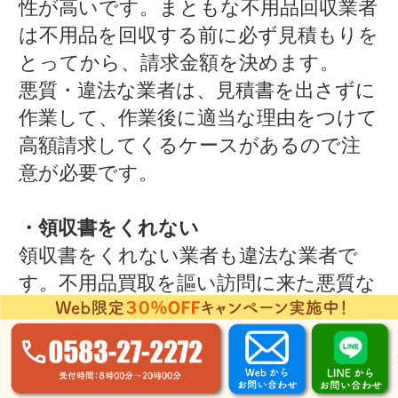
性が高いです。まともな不用品回収業者
は不用品を回収する前に必ず見積もりを
とってから、請求金額を決めます。
悪質・違法な業者は、見積書を出さずに
作業して、作業後に適当な理由をつけて
高額請求してくるケースがあるので注
意が必要です。
・領収書をくれない
領収書をくれない業者も違法な業者で
す。不用品買取を謳い訪問に来た悪質な
業者が、不当な価格で買い取った証拠を
残さないために、領収書を渡さない事
例があります。領収書を渡してこない
業者に対しては、違法であり罰則があ