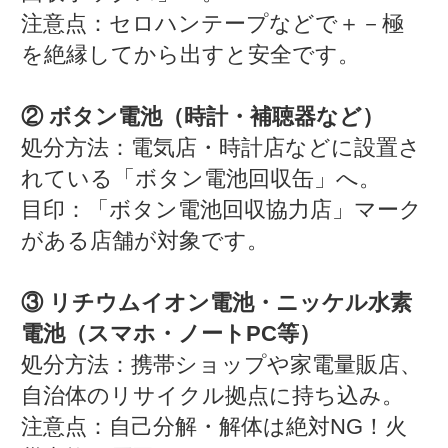
注意点：セロハンテープなどで＋－極
を絶縁してから出すと安全です。
② ボタン電池（時計・補聴器など）
処分方法：電気店・時計店などに設置さ
れている「ボタン電池回収缶」へ。
目印：「ボタン電池回収協力店」マーク
がある店舗が対象です。
③ リチウムイオン電池・ニッケル水素
電池（スマホ・ノートPC等）
処分方法：携帯ショップや家電量販店、
自治体のリサイクル拠点に持ち込み。
注意点：自己分解・解体は絶対NG！火