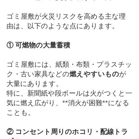
ゴミ屋敷が火災リスクを高める主な理
由は、以下のような点にあります。
① 可燃物の大量蓄積
ゴミ屋敷には、紙類・布類・プラスチッ
ク・古い家具などの
燃えやすいもの
が
大量にあります。
特に、新聞紙や段ボールは火がつくと一
気に燃え広がり、**消火が困難**になる
ことも。
② コンセント周りのホコリ・配線トラ