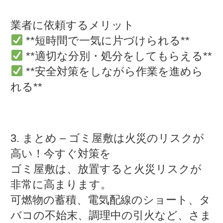
業者に依頼するメリット
**短時間で一気に片づけられる**
**適切な分別・処分をしてもらえる**
**安全対策をしながら作業を進めら
れる**
3. まとめ – ゴミ屋敷は火災のリスクが
高い！今すぐ対策を
ゴミ屋敷は、放置すると火災リスクが
非常に高まります。
可燃物の蓄積、電気配線のショート、タ
バコの不始末、調理中の引火など、さま