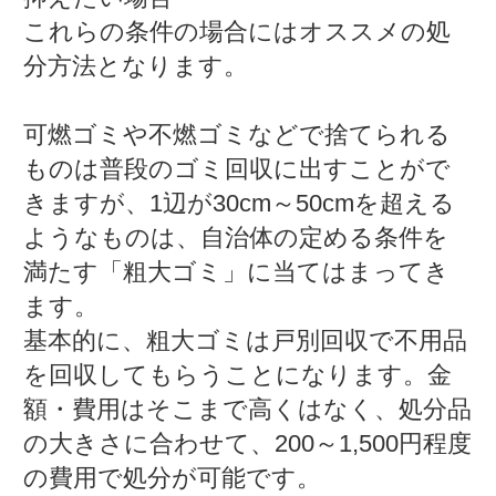
これらの条件の場合にはオススメの処
分方法となります。
可燃ゴミや不燃ゴミなどで捨てられる
ものは普段のゴミ回収に出すことがで
きますが、1辺が30cm～50cmを超える
ようなものは、自治体の定める条件を
満たす「粗大ゴミ」に当てはまってき
ます。
基本的に、粗大ゴミは戸別回収で不用品
を回収してもらうことになります。金
額・費用はそこまで高くはなく、処分品
の大きさに合わせて、200～1,500円程度
の費用で処分が可能です。