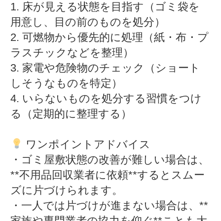
1. 床が見える状態を目指す（ゴミ袋を
用意し、目の前のものを処分）
2. 可燃物から優先的に処理（紙・布・プ
ラスチックなどを整理）
3. 家電や危険物のチェック（ショート
しそうなものを特定）
4. いらないものを処分する習慣をつけ
る（定期的に整理する）
ワンポイントアドバイス
・ゴミ屋敷状態の改善が難しい場合は、
**不用品回収業者に依頼**するとスムー
ズに片づけられます。
・一人では片づけが進まない場合は、**
家族や専門業者の協力を仰ぐ**ことも大