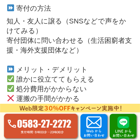
寄付の方法
知人・友人に譲る（SNSなどで声をか
けてみる）
寄付団体に問い合わせる（生活困窮者支
援・海外支援団体など）
メリット・デメリット
誰かに役立ててもらえる
処分費用がかからない
運搬の手間がかかる
受け入れ団体が限られる
3. こたつ処分時の注意点！安全に手放す