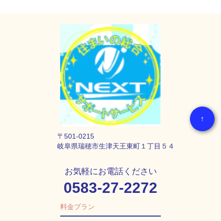
↑
〒501-0215
岐阜県瑞穂市生津天王東町１丁目５４
お気軽にお電話ください
0583-27-2272
料金プラン