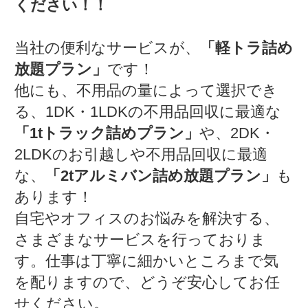
ください！！
当社の便利なサービスが、
「軽トラ詰め
放題プラン」
です！
他にも、不用品の量によって選択でき
る、1DK・1LDKの不用品回収に最適な
「1tトラック詰めプラン」
や、2DK・
2LDKのお引越しや不用品回収に最適
な、
「2tアルミバン詰め放題プラン」
も
あります！
自宅やオフィスのお悩みを解決する、
さまざまなサービスを行っておりま
す。仕事は丁寧に細かいところまで気
を配りますので、どうぞ安心してお任
せください。