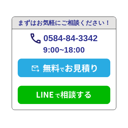
まずはお気軽にご相談ください！
0584-84-3342
9:00~18:00