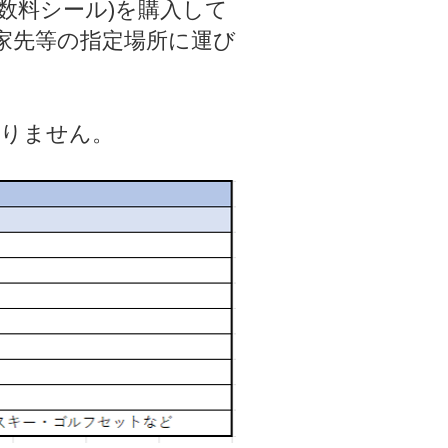
数料シール)を購入して
家先等の指定場所に運び
りません。