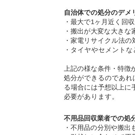
自治体での処分のデメ
・最大で1ヶ月近く回
・搬出が大変な大きな
・家電リサイクル法の
・タイヤやセメントな
上記の様な条件・特徴
処分ができるのであれ
る場合には予想以上に
必要があります。
不用品回収業者での処
・不用品の分別や搬出