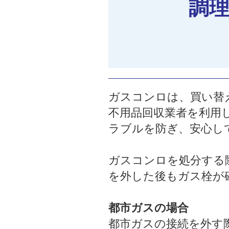
調
ガスコンロは、買い替
不用品回収業者を利用
ラブルを防ぎ、安心し
ガスコンロを処分する
を外した後もガス栓が
都市ガスの場合
都市ガスの接続を外す