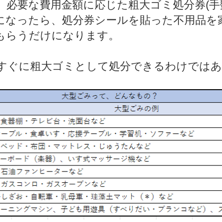
、必要な費用金額に応じた粗大ゴミ処分券(手
になったら、処分券シールを貼った不用品を
もらうだけになります。
すぐに粗大ゴミとして処分できるわけではあ