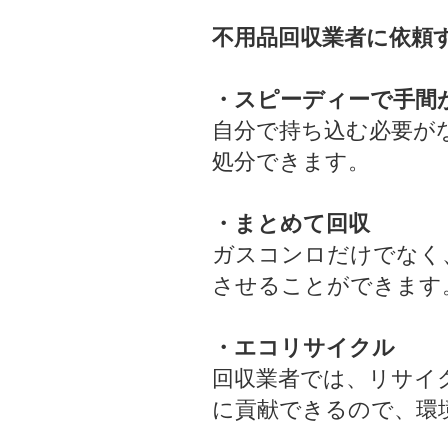
不用品回収業者に依頼
・スピーディーで手間
自分で持ち込む必要が
処分できます。
・まとめて回収
ガスコンロだけでなく
させることができます
・エコリサイクル
回収業者では、リサイ
に貢献できるので、環