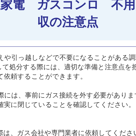
理家電 ガスコンロ 不用
収の注意点
えや引っ越しなどで不要になることがある調
して処分する際には、適切な準備と注意点を
て依頼することができます。
際には、事前にガス接続を外す必要がありま
確実に閉じていることを確認してください。
際は、ガス会社や専門業者に依頼してくださ