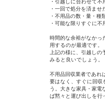
・引越しに合わせて不
・一回で処分を済ませ
・不用品の数・量・種
・可能な限りすぐに不
時間的な余裕がなかっ
用するのが最適です。
上記の様に、引越しの
みると良いでしょう。
不用品回収業者であれ
要はなく、すぐに回収
う。大きな家具・家電
ば黙々と運び出しを行