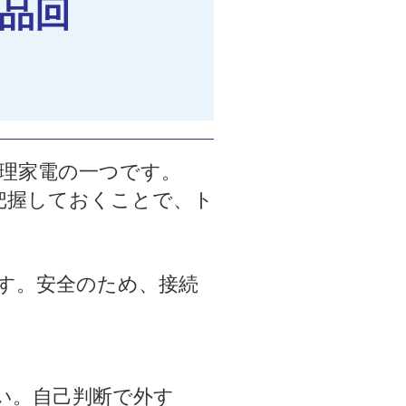
品回
理家電の一つです。
把握しておくことで、ト
す。安全のため、接続
い。自己判断で外す