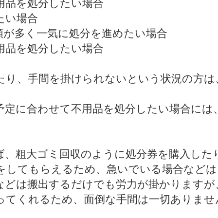
用品を処分したい場合
たい場合
類が多く一気に処分を進めたい場合
用品を処分したい場合
たり、手間を掛けられないという状況の方は
予定に合わせて不用品を処分したい場合には
ば、粗大ゴミ回収のように処分券を購入した
をしてもらえるため、急いでいる場合などは
などは搬出するだけでも労力が掛かりますが
ってくれるため、面倒な手間は一切ありませ