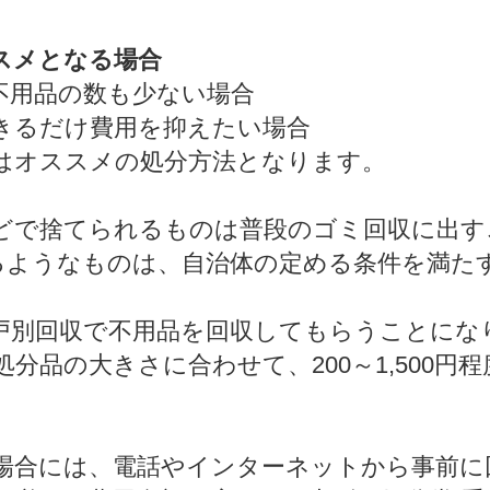
スメとなる場合
不用品の数も少ない場合
きるだけ費用を抑えたい場合
はオススメの処分方法となります。
どで捨てられるものは普段のゴミ回収に出す
超えるようなものは、自治体の定める条件を満
戸別回収で不用品を回収してもらうことにな
分品の大きさに合わせて、200～1,500円
場合には、電話やインターネットから事前に