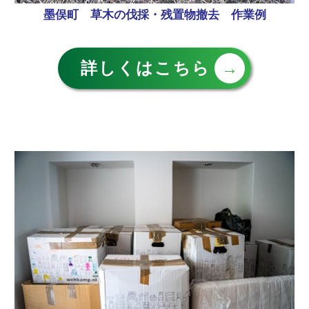
墨俣町 草木の伐採・残置物撤去 作業例
詳しくはこちら
→