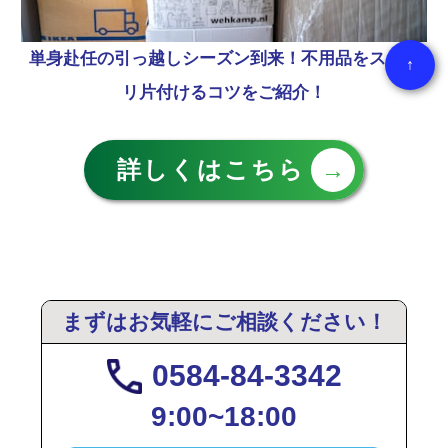
単身赴任の引っ越しシーズン到来！不用品をスッキ
↑
リ片付けるコツをご紹介！
詳しくはこちら
→
まずはお気軽にご相談ください！
0584-84-3342
9:00~18:00