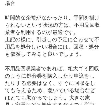
場合
時間的な余裕がなかったり、手間を掛け
られないという状況の方は、不用品回収
業者を利用するのが最適です。
上記の様に、引越しの予定に合わせて不
用品を処分したい場合には、回収・処分
も依頼してみると良いでしょう。
不用品回収業者であれば、粗大ゴミ回収
のように処分券を購入したり申込をし
たりする必要はなく、すぐに回収をし
てもらえるため、急いでいる場合など
はとても助かるでしょう。大きな家
具・家電などは搬出するだけでも労力