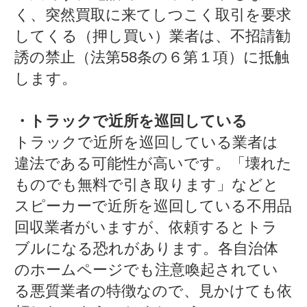
く、突然買取に来てしつこく取引を要求
してくる（押し買い）業者は、不招請勧
誘の禁止（法第58条の６第１項）に抵触
します。
・トラックで近所を巡回している
トラックで近所を巡回している業者は
違法である可能性が高いです。「壊れた
ものでも無料で引き取ります」などと
スピーカーで近所を巡回している不用品
回収業者がいますが、依頼するとトラ
ブルになる恐れがあります。各自治体
のホームページでも注意喚起されてい
る悪質業者の特徴なので、見かけても依