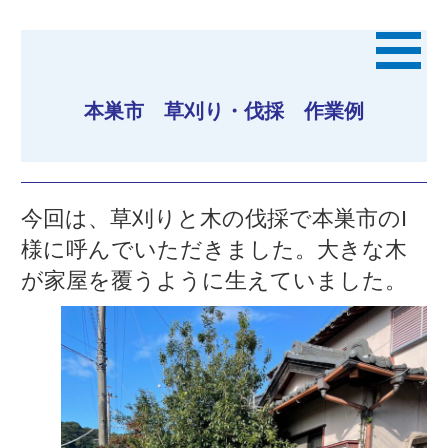
本巣市 草刈り・伐採 作業例
今回は、草刈りと木の伐採で本巣市のI
様に呼んでいただきました。大きな木
が家屋を覆うように生えていました。