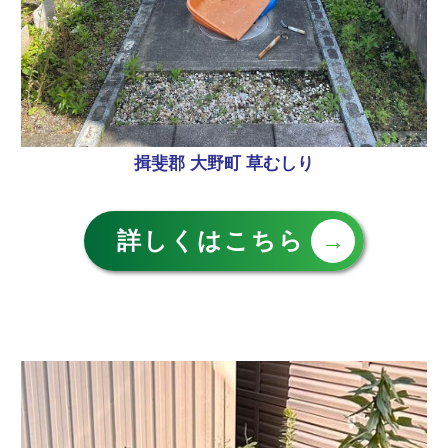
揖斐郡 大野町 草むしり
詳しくはこちら
→