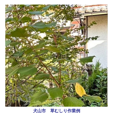
犬山市 草むしり作業例