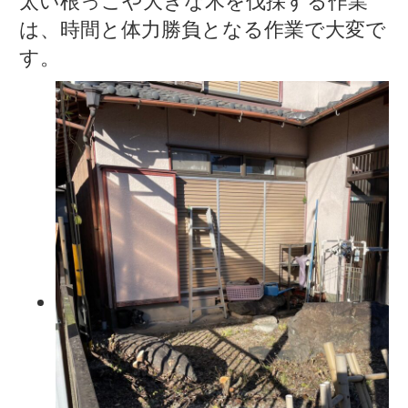
太い根っこや大きな木を伐採する作業
は、時間と体力勝負となる作業で大変で
す。