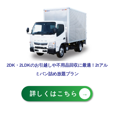
2DK・2LDKのお引越しや不用品回収に最適！2tアル
ミバン詰め放題プラン
詳しくはこちら
→