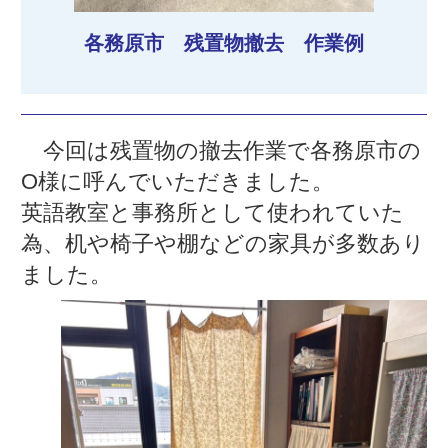
各務原市 残置物撤去 作業例
今回は残置物の撤去作業で各務原市の
O様に呼んでいただきました。
英語教室と事務所として使われていた
為、机や椅子や棚などの家具が多数あり
ました。