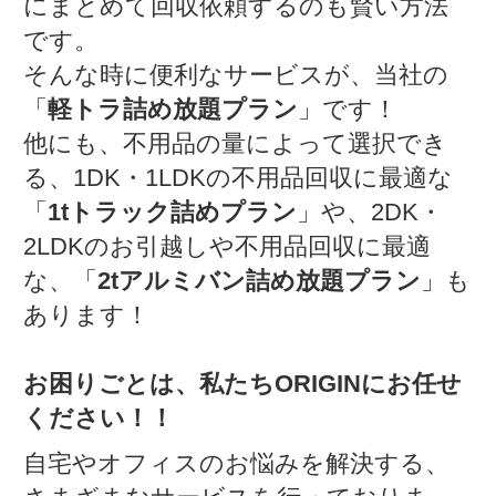
にまとめて回収依頼するのも賢い方法
です。
そんな時に便利なサービスが、当社の
「
軽トラ詰め放題プラン
」です！
他にも、不用品の量によって選択でき
る、1DK・1LDKの不用品回収に最適な
「
1tトラック詰めプラン
」や、2DK・
2LDKのお引越しや不用品回収に最適
な、「
2tアルミバン詰め放題プラン
」も
あります！
お困りごとは、私たちORIGINにお任せ
ください！！
自宅やオフィスのお悩みを解決する、