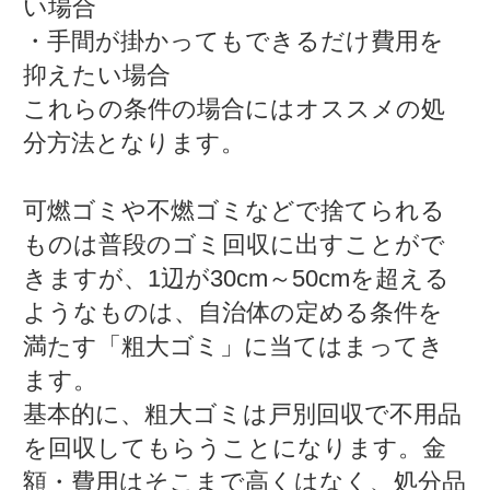
い場合
・手間が掛かってもできるだけ費用を
抑えたい場合
これらの条件の場合にはオススメの処
分方法となります。
可燃ゴミや不燃ゴミなどで捨てられる
ものは普段のゴミ回収に出すことがで
きますが、1辺が30cm～50cmを超える
ようなものは、自治体の定める条件を
満たす「粗大ゴミ」に当てはまってき
ます。
基本的に、粗大ゴミは戸別回収で不用品
を回収してもらうことになります。金
額・費用はそこまで高くはなく、処分品