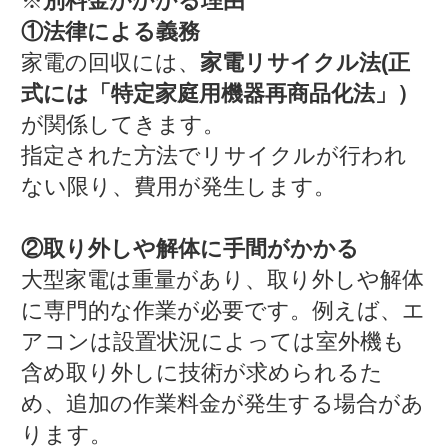
※
別料金がかかる理由
①法律による義務
家電の回収には、
家電リサイクル法(正
式には「特定家庭用機器再商品化法」）
が関係してきます。
指定された方法でリサイクルが行われ
ない限り、費用が発生します。
②取り外しや解体に手間がかかる
大型家電は重量があり、取り外しや解体
に専門的な作業が必要です。例えば、エ
アコンは設置状況によっては室外機も
含め取り外しに技術が求められるた
め、追加の作業料金が発生する場合があ
ります。