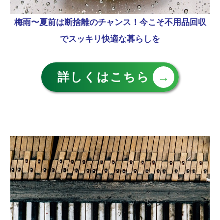
梅雨〜夏前は断捨離のチャンス！今こそ不用品回収
でスッキリ快適な暮らしを
詳しくはこちら
→