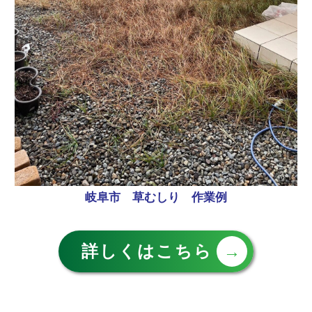
岐阜市 草むしり 作業例
詳しくはこちら
→