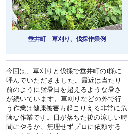
垂井町 草刈り、伐採作業例
今回は、草刈りと伐採で垂井町のI様に
呼んでいただきました。最近は当たり
前のように猛暑日を超えるような暑さ
が続いています。草刈りなどの外で行
う作業は健康被害も起こりえる非常に危
険な作業です。日が落ちた後の涼しい時
間にやるか、無理せずプロに依頼する