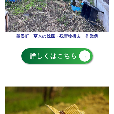
墨俣町 草木の伐採・残置物撤去 作業例
詳しくはこちら
→