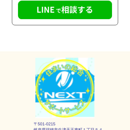
〒501-0215
岐阜県瑞穂市生津天王東町１丁目５４