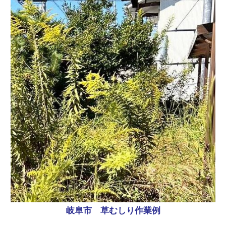
岐阜市 草むしり作業例