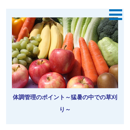
体調管理のポイント～猛暑の中での草刈
り～