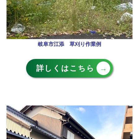
岐阜市江添 草刈り作業例
詳しくはこちら
→