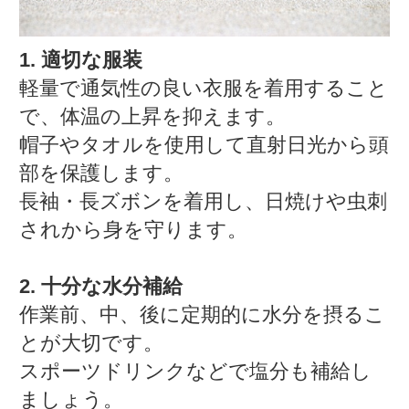
1. 適切な服装
軽量で通気性の良い衣服を着用すること
で、体温の上昇を抑えます。
帽子やタオルを使用して直射日光から頭
部を保護します。
長袖・長ズボンを着用し、日焼けや虫刺
されから身を守ります。
2. 十分な水分補給
作業前、中、後に定期的に水分を摂るこ
とが大切です。
スポーツドリンクなどで塩分も補給し
ましょう。