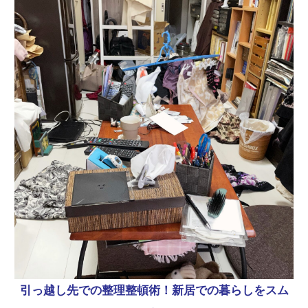
引っ越し先での整理整頓術！新居での暮らしをスム