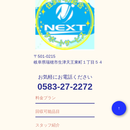
〒501-0215
岐阜県瑞穂市生津天王東町１丁目５４
お気軽にお電話ください
0583-27-2272
料金プラン
↑
回収可能品目
スタッフ紹介