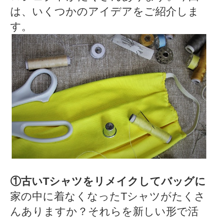
は、いくつかのアイデアをご紹介しま
す。
①古いTシャツをリメイクしてバッグに
家の中に着なくなったTシャツがたくさ
んありますか？それらを新しい形で活