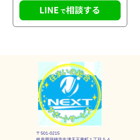
〒501-0215
岐阜県瑞穂市生津天王東町１丁目５４